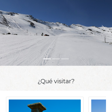
Anterior
Sigu
¿Qué visitar?