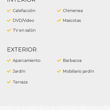
Calefacción
Chimenea
DVD/Video
Mascotas
TV en salón
EXTERIOR
Aparcamiento
Barbacoa
Jardín
Mobiliario jardín
Terraza