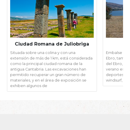
Ciudad Romana de Juliobriga
Em
Situada sobre una colina y con una
Embalse situa
extensión de más de 1 km, está considerada
Ebro, tambi
como la principal ciudad romana de la
del Ebro, de 
antigua Cantabria. Las excavaciones han
verano es pos
permitido recuperar un gran número de
deportes acu
materiales, y en el área de exposición se
windsurf,
exhiben algunos de